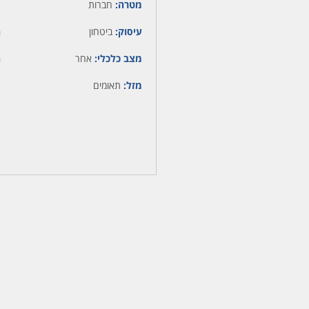
מטרה:
חברות
עיסוק:
ביטחון
ה
מצב כלכלי:
אחר
ה
מזל:
תאומים
מ