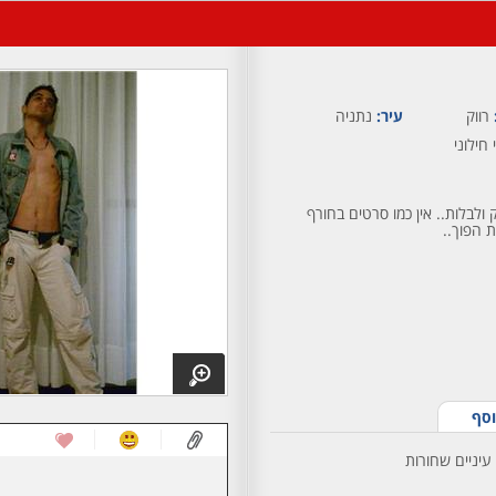
רווק
עיר:
נתניה
 חילוני
ק ולבלות.. אין כמו סרטים בחורף
 הפוך..
וסף
עיניים שחורות