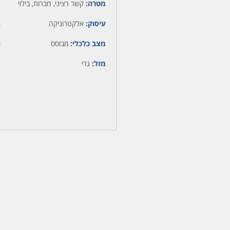
מטרה:
קשר רציני, חברות, בילוי
עיסוק:
אלקטרוניקה
ה
מצב כלכלי:
מבוסס
ה
מזל:
גדי
מ