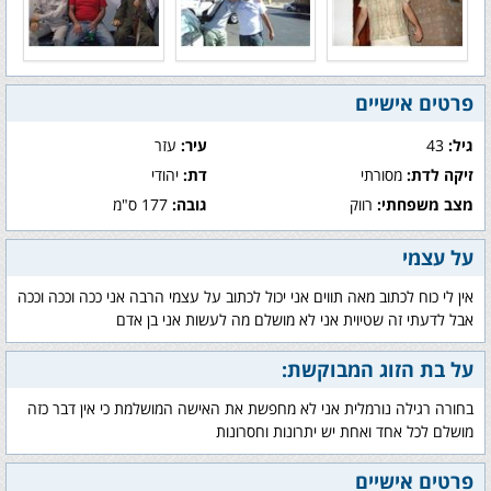
פרטים אישיים
גיל:
43
עיר:
עזר
זיקה לדת:
מסורתי
דת:
יהודי
מצב משפחתי:
רווק
גובה:
177 ס"מ
על עצמי
אין לי כוח לכתוב מאה תווים אני יכול לכתוב על עצמי הרבה אני ככה וככה וככה
אבל לדעתי זה שטיוית אני לא מושלם מה לעשות אני בן אדם
על בת הזוג המבוקשת:
בחורה רגילה נורמלית אני לא מחפשת את האישה המושלמת כי אין דבר כזה
מושלם לכל אחד ואחת יש יתרונות וחסרונות
פרטים אישיים