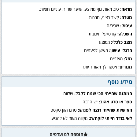
מראה:
טוב מאוד, גוף ממוצע, שיער שחור, עיניים חומות.
מטרה:
קשר רציני, חברות
עיסוק:
שכיר/ה
השכלה:
קורס/על תיכונית
מצב כלכלי:
ממוצע
הרגלי עישון:
מעשן לפעמים
מזל:
מאזניים
מגורים:
אספר לך מאוחר יותר
מידע נוסף
המתנה שהייתי הכי שמח לקבל:
שלווה
ספר או סרט אהוב:
יש הרבה
האישיות שהייתי רוצה לפגוש:
טרם הוזן טקסט
לאי בודד הייתי לוקח/ת:
מקווה מאוד לא להגיע
הוספה למועדפים