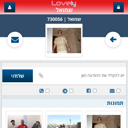
שמואל
שמואל‏ | 730056
תמונות