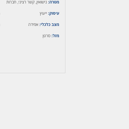
מטרה:
נישואין, קשר רציני, חברות
עיסוק:
ייעוץ
ה
מצב כלכלי:
אמידה
ה
מזל:
סרטן
מ