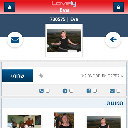
Eva
Eva‏ | 730575
תמונות