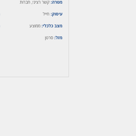
מטרה:
קשר רציני, חברות
עיסוק:
חייל
ה
מצב כלכלי:
ממוצע
ה
מזל:
סרטן
מ