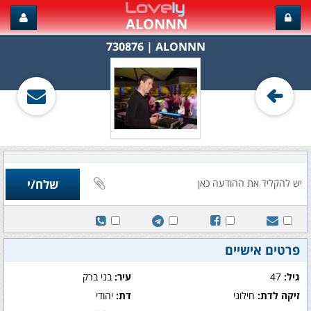
ALONNN
ALONNN‏ | 730876
פרטים אישיים
גיל:
47
עיר:
בני ברק
זיקה לדת:
חילוני
דת:
יהודי