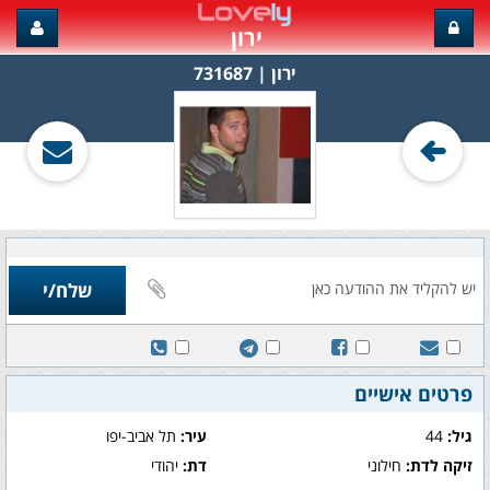
ירון
ירון‏ | 731687
פרטים אישיים
גיל:
44
עיר:
תל אביב-יפו
זיקה לדת:
חילוני
דת:
יהודי