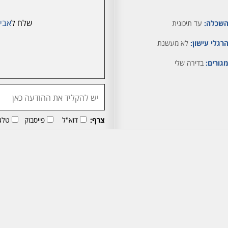
שלח ל
אבי
שכלה:
עד תיכונית
רגלי עישון:
לא מעשנת
גורים:
בדירה שלי
צרף:
דוא"ל
פייסבוק
טלג