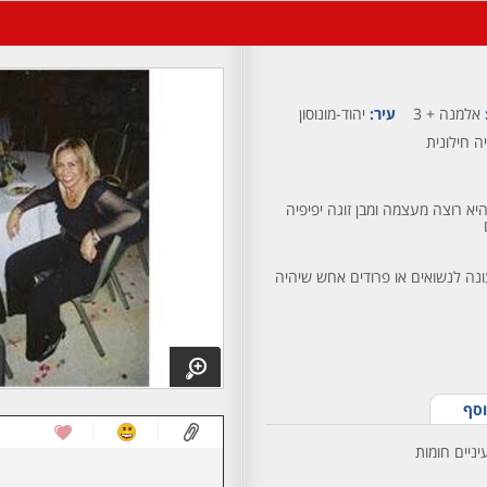
אלמנה + 3
עיר:
יהוד-מונוסון
ה חילונית
א רוצה מעצמה ומבן זוגה יפיפיה
נה לנשואים או פרודים אחש שיהיה
וסף
יניים חומות