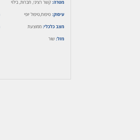
מטרה:
קשר רציני, חברות, בילוי
עיסוק:
טיפוח,טיפול יופי
ה
מצב כלכלי:
ממוצעת
ה
מזל:
שור
מ