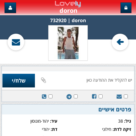
doron
doron‏ | 732920
פרטים אישיים
גיל:
38
עיר:
יהוד-מונוסון
זיקה לדת:
חילוני
דת:
יהודי