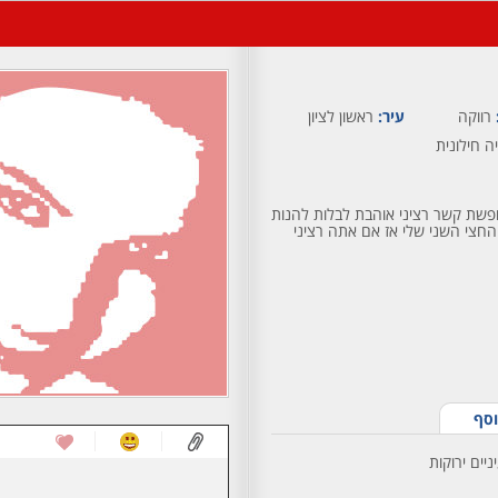
רווקה
עיר:
ראשון לציון
ה חילונית
יזור ראשון מחפשת קשר רציני אוהבת לבלות להנות
חצי השני שלי אז אם אתה רציני
וסף
יים ירוקות