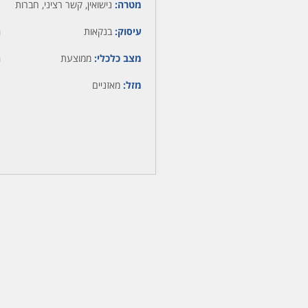
מטרה:
נישואין, קשר רציני, חברות
עיסוק:
בנקאות
ה
מצב כלכלי:
ממוצעת
ה
מזל:
מאזניים
מ