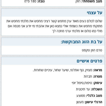
מצב משפחתי:
רווק
גובה:
180 ס"מ
על עצמי
שלום לכולם נעים מאוד ערן מחפש קשר רציני מחפש את מלכתי מחפש את
מתוקתי מחפש את נשמתי אולי נמצא כאן את אהבתי מי יודע אני מנסה אם
מזלי כמו כולום אז מלכתי ערני מחכה לך
על בת הזוג המבוקשת:
טרם הוזן טקסט
פרטים אישיים
מראה:
מצויין, גוף אתלטי, שיער שחור, עיניים שחורות.
מטרה:
חברות
עיסוק:
טיפוח,טיפול יופי
השכלה:
עד תיכונית
מצב כלכלי:
ממוצע
הרגלי עישון:
מעשן