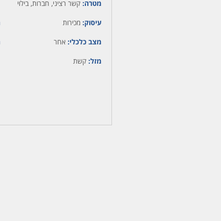
מטרה:
קשר רציני, חברות, בילוי
עיסוק:
מכירות
ה
מצב כלכלי:
אחר
ה
מזל:
קשת
מ