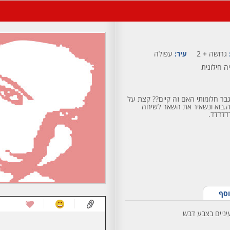
גרושה + 2
עיר:
עפולה
ה חילונית
בר חלומותי האם זה קיים?? קצת על
, נראת מעולה.בוא ונשאיר את השאר לשיחה
דדדדד.
וסף
עיניים בצבע דבש