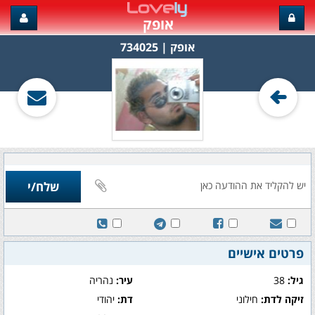
אופק
אופק‏ | 734025
פרטים אישיים
גיל:
38
עיר:
נהריה
זיקה לדת:
חילוני
דת:
יהודי