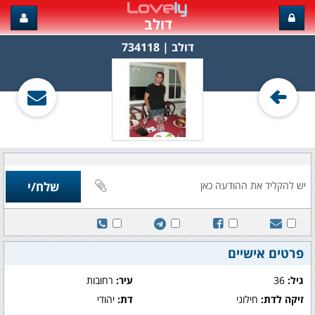
דולב
דולב‏ | 734118
פרטים אישיים
גיל:
36
עיר:
רחובות
זיקה לדת:
חילוני
דת:
יהודי