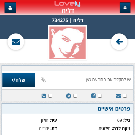
דליה
דליה‏ | 734275
פרטים אישיים
גיל:
69
עיר:
חולון
זיקה לדת:
חילונית
דת:
יהודיה