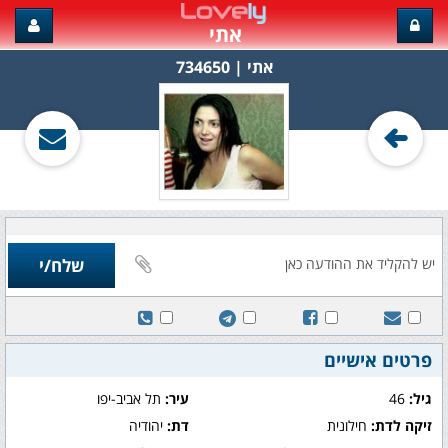
אתי
אתי‏ | 734650
פרטים אישיים
גיל:
46
עיר:
תל אביב-יפו
זיקה לדת:
חילונית
דת:
יהודיה