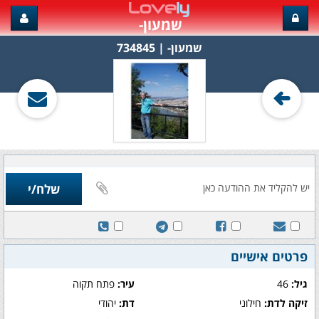
שמעון-
שמעון-‏ | 734845
פרטים אישיים
גיל:
46
עיר:
פתח תקוה
זיקה לדת:
חילוני
דת:
יהודי