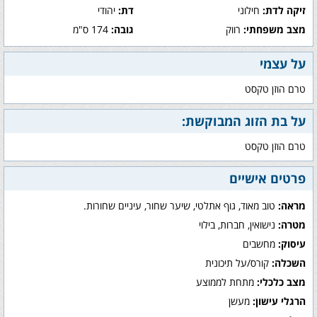
זיקה לדת:
חילוני
דת:
יהודי
מצב משפחתי:
רווק
גובה:
174 ס"מ
על עצמי
טרם הוזן טקסט
על בת הזוג המבוקשת:
טרם הוזן טקסט
פרטים אישיים
מראה:
טוב מאוד, גוף אתלטי, שיער שחור, עיניים שחורות.
מטרה:
נישואין, חברות, בילוי
עיסוק:
מחשבים
השכלה:
קורס/על תיכונית
מצב כלכלי:
מתחת לממוצע
הרגלי עישון:
מעשן