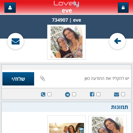
eve
eve‏ | 734907
תמונות