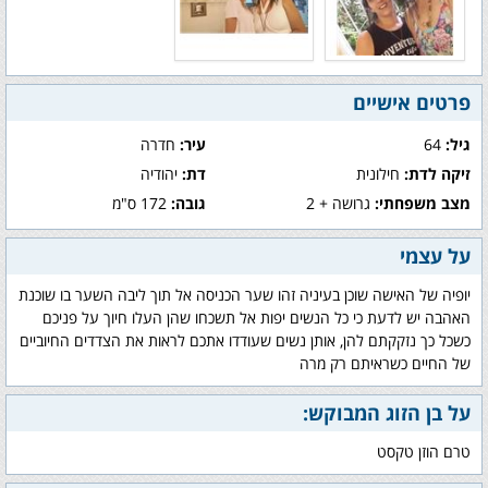
פרטים אישיים
גיל:
64
עיר:
חדרה
זיקה לדת:
חילונית
דת:
יהודיה
מצב משפחתי:
גרושה + 2
גובה:
172 ס"מ
על עצמי
יופיה של האישה שוכן בעיניה זהו שער הכניסה אל תוך ליבה השער בו שוכנת
האהבה יש לדעת כי כל הנשים יפות אל תשכחו שהן העלו חיוך על פניכם
כשכל כך נזקקתם להן, אותן נשים שעודדו אתכם לראות את הצדדים החיוביים
של החיים כשראיתם רק מרה
על בן הזוג המבוקש:
טרם הוזן טקסט