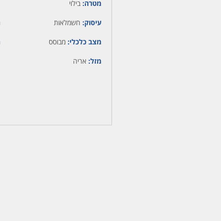
מטרה:
בילוי
עיסוק:
חשמלאות
ה
מצב כלכלי:
מבוסס
ה
מזל:
אריה
מ