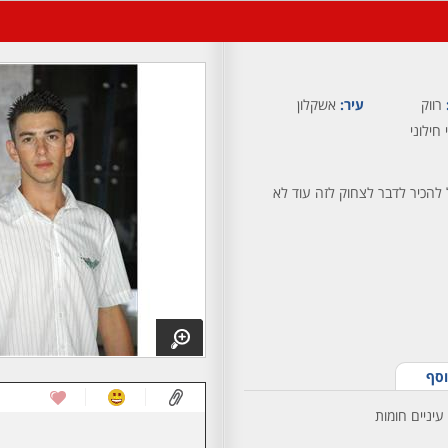
רווק
עיר:
אשקלון
 חילוני
 להכיר לדבר לצחוק לזה עוד לא
וסף
עיניים חומות