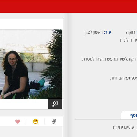
רווקה
עיר:
ראשון לציון
ה חילונית
לרקוד,לשיר מחפש מישהו למטרת
פתי,אוהב חיות
וסף
 עיניים ירוקות