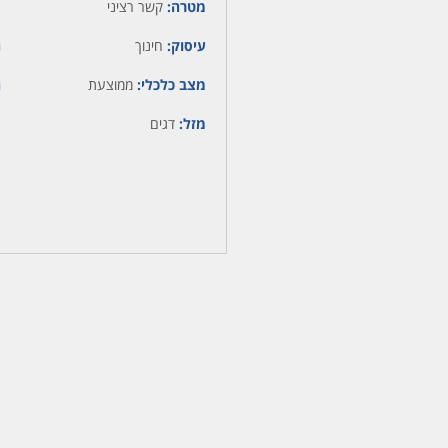
מטרה:
קשר רציני
עיסוק:
חינוך
ה
מצב כלכלי:
ממוצעת
ה
מזל:
דגים
מ