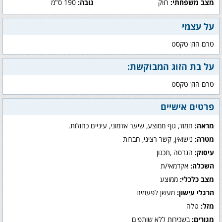
מצב משפחתי:
רווק
גובה:
190 ס"מ
על עצמי
טרם הוזן טקסט
על בת הזוג המבוקשת:
טרם הוזן טקסט
פרטים אישיים
מראה:
חמוד, גוף ממוצע, שיער אדמוני, עיניים כחולות.
מטרה:
נישואין, קשר רציני, חברות
עיסוק:
הנדסה ,תכנון
השכלה:
אקדמאי/ת
מצב כלכלי:
ממוצע
הרגלי עישון:
מעשן לפעמים
מזל:
טלה
מגורים:
בשכירות ללא שותפים