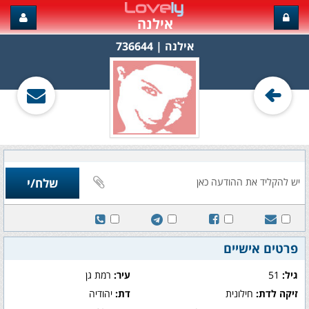
אילנה
אילנה‏ | 736644
פרטים אישיים
גיל:
51
עיר:
רמת גן
זיקה לדת:
חילונית
דת:
יהודיה