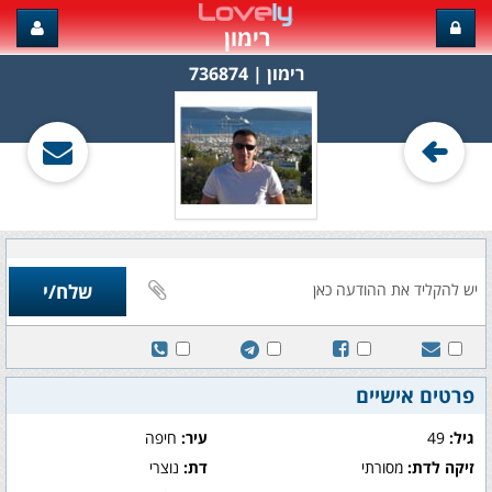
רימון
רימון‏ | 736874
פרטים אישיים
גיל:
49
עיר:
חיפה
זיקה לדת:
מסורתי
דת:
נוצרי