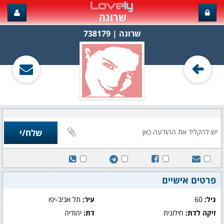
שרונה
שרונה‏ | 738179
פרטים אישיים
גיל:
60
עיר:
תל אביב-יפו
זיקה לדת:
חילונית
דת:
יהודיה