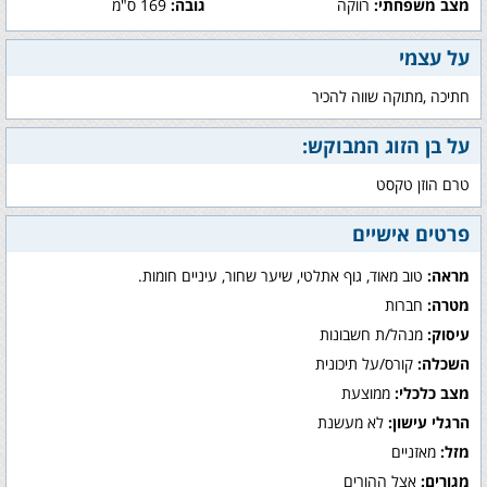
מצב משפחתי:
רווקה
גובה:
169 ס"מ
על עצמי
חתיכה ,מתוקה שווה להכיר
על בן הזוג המבוקש:
טרם הוזן טקסט
פרטים אישיים
מראה:
טוב מאוד, גוף אתלטי, שיער שחור, עיניים חומות.
מטרה:
חברות
עיסוק:
מנהל/ת חשבונות
השכלה:
קורס/על תיכונית
מצב כלכלי:
ממוצעת
הרגלי עישון:
לא מעשנת
מזל:
מאזניים
מגורים:
אצל ההורים