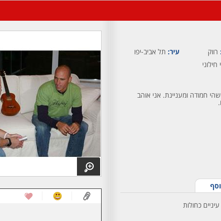
רווק
עיר:
תל אביב-יפו
 חילוני
מישהי חמודה ומעניינת. אני אוהב
וסף
עיניים כחולות