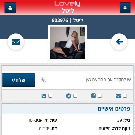
ליטל
ליטל‏ | 803976
פרטים אישיים
גיל:
39
עיר:
תל אביב-יפו
זיקה לדת:
חילונית
דת:
יהודיה