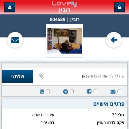
רובין
רובין‏ | 804689
פרטים אישיים
גיל:
73
עיר:
בית שמש
זיקה לדת:
מאמין
דת:
יהודי