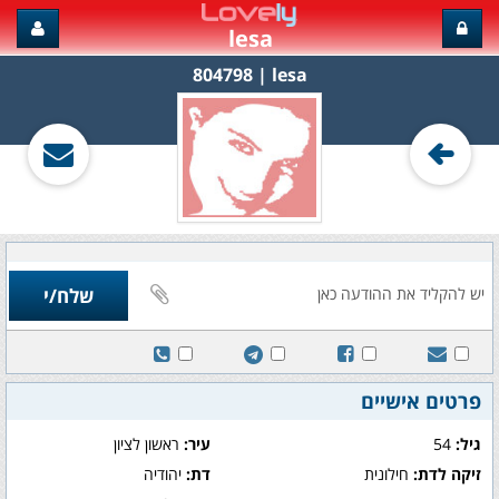
lesa
lesa‏ | 804798
פרטים אישיים
גיל:
54
עיר:
ראשון לציון
זיקה לדת:
חילונית
דת:
יהודיה