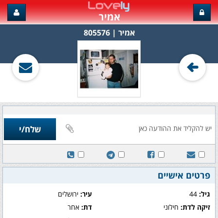
אמיר
אמיר‏ | 805576
פרטים אישיים
גיל:
44
עיר:
ירושלים
זיקה לדת:
חילוני
דת:
אחר