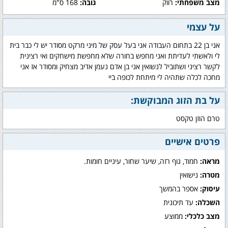
מצב משפחתי:
רווק
גובה:
168 ס"מ
על עצמי
אני בן 22 בתחום העבודה אני בעל עסק של מיני מרקט מסודר יש לי כבר בית
לי ולאשתי לעדיתת ואני מחפש בחורה שלא מחפשת מישחקים ואי רצינית
לקשר רציני ושתוביל לנשואין אני בן אדם נעמן אדיב מצחיק ומסודר אז אני
מחכה לכלה שתהיה לי מיתחת לכופה ביי
על בת הזוג המבוקשת:
טרם הוזן טקסט
פרטים אישיים
מראה:
חמוד, גוף רזה, שיער שחור, עיניים חומות.
מטרה:
נישואין
עיסוק:
אספר בהמשך
השכלה:
עד תיכונית
מצב כלכלי:
ממוצע