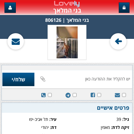
בני המלאך
בני המלאך‏ | 806126
פרטים אישיים
גיל:
39
עיר:
תל אביב-יפו
זיקה לדת:
מאמין
דת:
יהודי