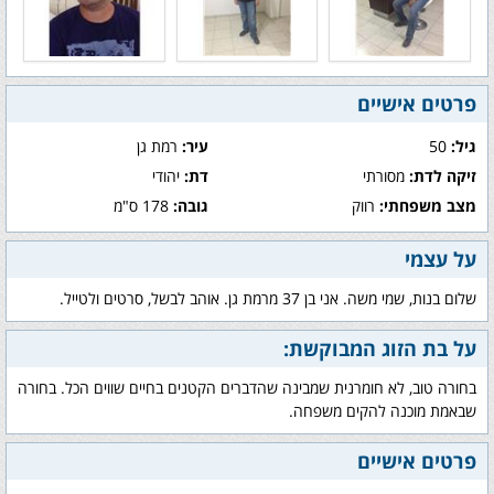
פרטים אישיים
גיל:
50
עיר:
רמת גן
זיקה לדת:
מסורתי
דת:
יהודי
מצב משפחתי:
רווק
גובה:
178 ס"מ
על עצמי
שלום בנות, שמי משה. אני בן 37 מרמת גן. אוהב לבשל, סרטים ולטייל.
על בת הזוג המבוקשת:
בחורה טוב, לא חומרנית שמבינה שהדברים הקטנים בחיים שווים הכל. בחורה
שבאמת מוכנה להקים משפחה.
פרטים אישיים