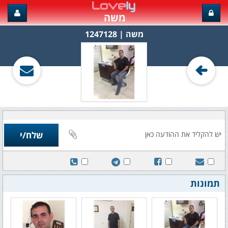
משה
משה‏ | 1247128
תמונות