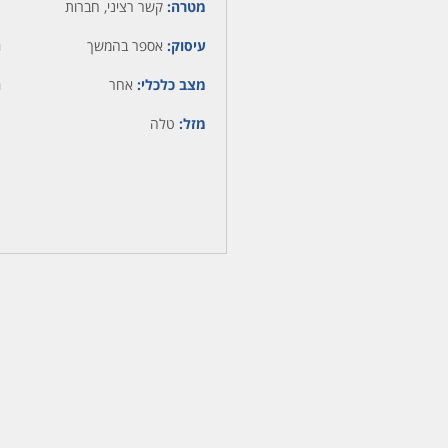
מטרה:
קשר רציני, חברות
עיסוק:
אספר בהמשך
ה
מצב כלכלי:
אחר
ה
מזל:
טלה
מ