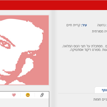
גרושה
עיר:
קריית חיים
ה מסורתית
ם . מסתכלת על חצי הכוס המלאה.
עות .ספורט ריקוד אסתטיקה.
וסף
יים חומות