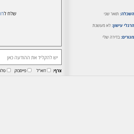
שלח ל
רונ
שכלה:
תואר שני
רגלי עישון:
לא מעשנת
גורים:
בדירה שלי
צרף:
דוא"ל
פייסבוק
טלג