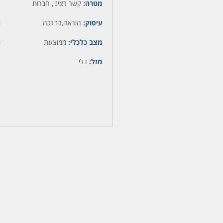
מטרה:
קשר רציני, חברות
עיסוק:
הוראה,הדרכה
ה
מצב כלכלי:
ממוצעת
ה
מזל:
דלי
מ