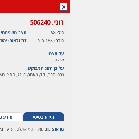
X
רוני,‏ 506240
גיל:
68
מצב משפחתי:
גובה:
158 ס"מ
דת ולאום:
יהודי
על עצמי:
אישה...
על בן הזוג המבוקש:
גבר, חבר, ידיד, מאהב, בן זוג, החצי השנ
מידע בסיסי
מידע נ
מראה:
טוב מאוד, גוף אתלטי, שיער בלו