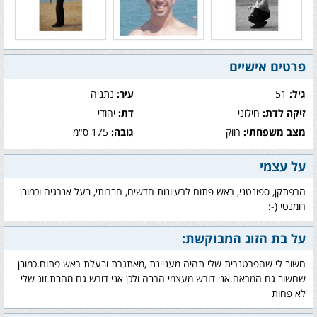
פרטים אישיים
גיל:
51
עיר:
נתניה
זיקה לדת:
חילוני
דת:
יהודי
מצב משפחתי:
רווק
גובה:
175 ס"מ
על עצמי
הרפתקן, ספונטני, ראש פתוח לרעיונות חדשים, חברותי, בעל אנרגיה וכמובן
רומנטי (-:
על בת הזוג המבוקשת:
חשוב לי שהפרטנרית שלי תהיה מעניינת ,מאתגרת ובעלת ראש פתוח.כמובן
שחשוב גם המראה.אני דורש מעצמי הרבה ולכן אני דורש גם מהבת זוג שלי
לא פחות