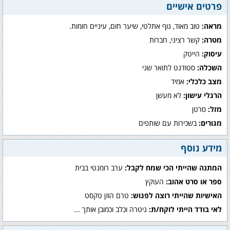
פרטים אישיים
מראה:
טוב מאוד, גוף אתלטי, שיער חום, עיניים חומות.
מטרה:
קשר רציני, חברות
עיסוק:
הייטק
השכלה:
סטודנט לתואר שני
מצב כלכלי:
אמיד
הרגלי עישון:
לא מעשן
מזל:
סרטן
מגורים:
בשכירות עם שותפים
מידע נוסף
המתנה שהייתי הכי שמח לקבל:
ערב רומנטי בבית
ספר או סרט אהוב:
העוקץ
האישיות שהייתי רוצה לפגוש:
טרם הוזן טקסט
לאי בודד הייתי לוקח/ת:
גיטרה וכלב וכמובן אותך ...