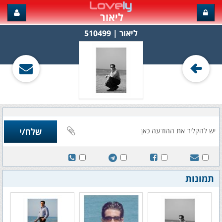
ליאור
ליאור‏ | 510499
תמונות