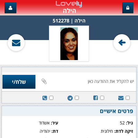
הילה
הילה‏ | 512278
פרטים אישיים
גיל:
52
עיר:
אשדוד
זיקה לדת:
חילונית
דת:
יהודיה