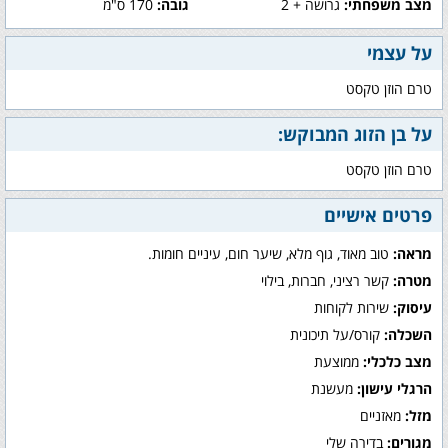
מצב משפחתי:
גרושה + 2
גובה:
170 ס"מ
על עצמי
טרם הוזן טקסט
על בן הזוג המבוקש:
טרם הוזן טקסט
פרטים אישיים
מראה:
טוב מאוד, גוף מלא, שיער חום, עיניים חומות.
מטרה:
קשר רציני, חברות, בילוי
עיסוק:
שירות לקוחות
השכלה:
קורס/על תיכונית
מצב כלכלי:
ממוצעת
הרגלי עישון:
מעשנת
מזל:
מאזניים
מגורים:
בדירה שלי