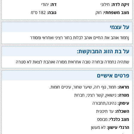
זיקה לדת:
חילוני
דת:
יהודי
מצב משפחתי:
רווק
גובה:
182 ס"מ
על עצמי
jחמוד אוהב את החיים אוהב לבלות בחור רציני ואחראי ומסודר
על בת הזוג המבוקשת:
שתהיה נחמדה ובחורה טובה אחראית מסורה ואוהבת לצאת לא סגורה
פרטים אישיים
מראה:
חמוד, גוף רזה, שיער שחור, עיניים חומות.
מטרה:
נישואין, קשר רציני, חברות
עיסוק:
נהיגה,תחבורה
השכלה:
עד תיכונית
מצב כלכלי:
מבוסס
הרגלי עישון:
לא מעשן