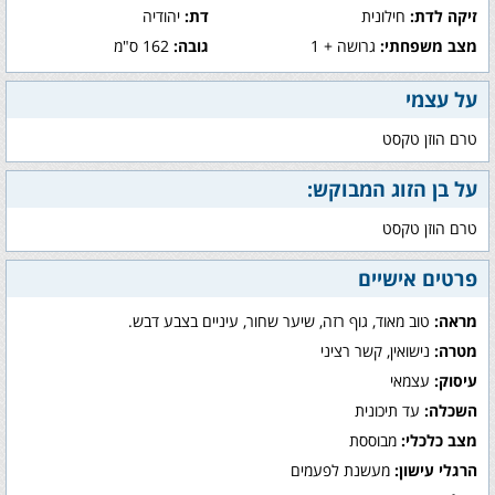
זיקה לדת:
חילונית
דת:
יהודיה
מצב משפחתי:
גרושה + 1
גובה:
162 ס"מ
על עצמי
טרם הוזן טקסט
על בן הזוג המבוקש:
טרם הוזן טקסט
פרטים אישיים
מראה:
טוב מאוד, גוף רזה, שיער שחור, עיניים בצבע דבש.
מטרה:
נישואין, קשר רציני
עיסוק:
עצמאי
השכלה:
עד תיכונית
מצב כלכלי:
מבוססת
הרגלי עישון:
מעשנת לפעמים