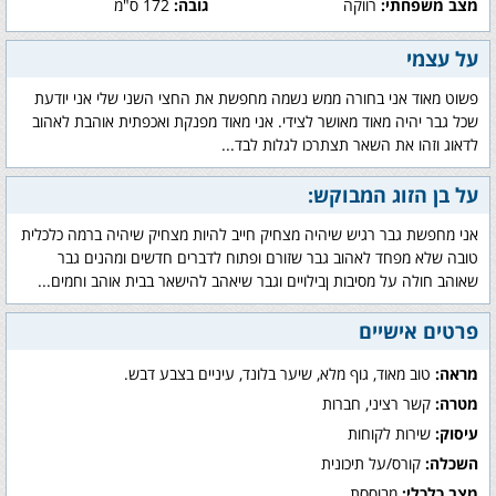
מצב משפחתי:
רווקה
גובה:
172 ס"מ
על עצמי
פשוט מאוד אני בחורה ממש נשמה מחפשת את החצי השני שלי אני יודעת
שכל גבר יהיה מאוד מאושר לצידי. אני מאוד מפנקת ואכפתית אוהבת לאהוב
לדאוג וזהו את השאר תצתרכו לגלות לבד...
על בן הזוג המבוקש:
אני מחפשת גבר רגיש שיהיה מצחיק חייב להיות מצחיק שיהיה ברמה כלכלית
טובה שלא מפחד לאהוב גבר שזורם ופתוח לדברים חדשים ומהנים גבר
שאוהב חולה על מסיבות ןבילויים וגבר שיאהב להישאר בבית אוהב וחמים...
פרטים אישיים
מראה:
טוב מאוד, גוף מלא, שיער בלונד, עיניים בצבע דבש.
מטרה:
קשר רציני, חברות
עיסוק:
שירות לקוחות
השכלה:
קורס/על תיכונית
מצב כלכלי:
מבוססת