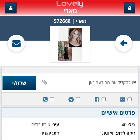
מארי
מארי‏ | 572668
פרטים אישיים
גיל:
40
עיר:
טירת כרמל
זיקה לדת:
חילונית
דת:
יהודיה