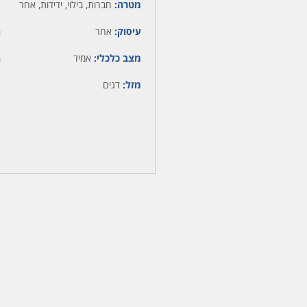
מטרה:
חברות, בילוי, ידידות, אחר
עיסוק:
אחר
ה
מצב כלכלי:
אמיד
ה
מזל:
דגים
מ