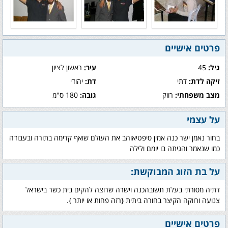
פרטים אישיים
גיל:
45
עיר:
ראשון לציון
זיקה לדת:
דתי
דת:
יהודי
מצב משפחתי:
רווק
גובה:
180 ס"מ
על עצמי
בחור נאמן ישר כנה אמין סיפטיאוהב את העולם שואף קדימה בתורה ובעבודה
כמו שנאמר והגיתה בו יומם ולילה
על בת הזוג המבוקשת:
דתיה מסורתי בעלת תשובהכנה וישרה שרוצה להקים בית כשר בישראל
צנועה ורווקה הקיצר בחורה ביתית {רזה פחות או יותר }.
פרטים אישיים