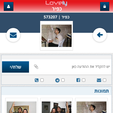
כפיר
כפיר‏ | 573207
תמונות