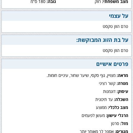
מצב משפחתי:
רווק
גובה:
180 ס"מ
על עצמי
טרם הוזן טקסט
על בת הזוג המבוקשת:
טרם הוזן טקסט
פרטים אישיים
מראה:
מצויין, גוף סקסי, שיער שחור, עיניים חומות.
מטרה:
קשר רציני
עיסוק:
דוגמנות
השכלה:
עד תיכונית
מצב כלכלי:
ממוצע
הרגלי עישון:
מעשן לפעמים
מזל:
סרטן
מגורים:
אספר לך מאוחר יותר