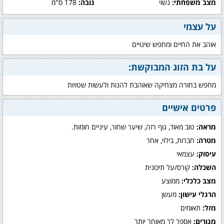
מצב משפחתי:
נשוי
גובה:
178 ס"מ
על עצמי
אוהב את החיים ומחפש שינויים
על בת הזוג המבוקשת:
מחפש בחורה מצחיקה שאוהבת להנות ולעשות שטויות
פרטים אישיים
מראה:
טוב מאוד, גוף רזה, שיער שחור, עיניים חומות.
מטרה:
חברות, בילוי, אחר
עיסוק:
עצמאי
השכלה:
קורס/על תיכונית
מצב כלכלי:
ממוצע
הרגלי עישון:
מעשן
מזל:
תאומים
מגורים:
אספר לך מאוחר יותר