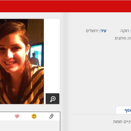
רווקה
עיר:
ירושלים
ה חילונית
וסף
ניים חומות