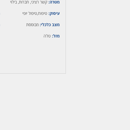
מטרה:
קשר רציני, חברות, בילוי
עיסוק:
טיפוח,טיפול יופי
ה
מצב כלכלי:
מבוססת
ה
מזל:
טלה
מ