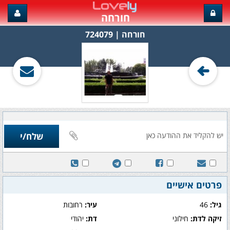
חורחה
חורחה‏ | 724079
פרטים אישיים
גיל:
46
עיר:
רחובות
זיקה לדת:
חילוני
דת:
יהודי