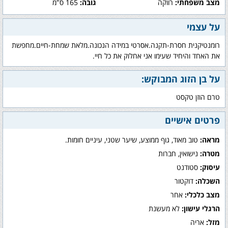
מצב משפחתי:
רווקה
גובה:
165 ס"מ
על עצמי
רומנטיקנית חסרת-תקנה.אסרטי במידה הנכונה.מלאת שמחת-חיים.מחפשת
את האחד והיחיד שעימו אני אחלוק את כל חיי.
על בן הזוג המבוקש:
טרם הוזן טקסט
פרטים אישיים
מראה:
טוב מאוד, גוף ממוצע, שיער שטני, עיניים חומות.
מטרה:
נישואין, חברות
עיסוק:
סטודנט
השכלה:
דוקטור
מצב כלכלי:
אחר
הרגלי עישון:
לא מעשנת
מזל:
אריה