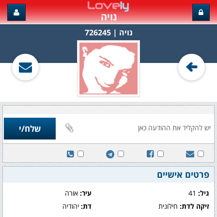
נויה
נויה‏ | 726245
פרטים אישיים
גיל:
41
עיר:
אורה
זיקה לדת:
חילונית
דת:
יהודיה