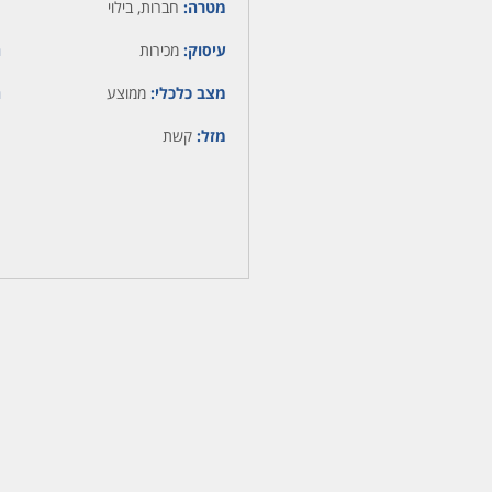
מטרה:
חברות, בילוי
עיסוק:
מכירות
ה
מצב כלכלי:
ממוצע
ה
מזל:
קשת
מ