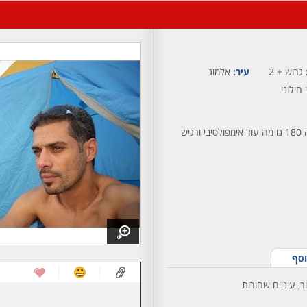
גרוש + 2
עיר:
אלמוג
 חילוני
נחמד וזורם אוהב לצחוק והרפתקן גובה 180 נו מה עוד אימפולסיבי ורגיש
וסף
ר, עיניים שחורות