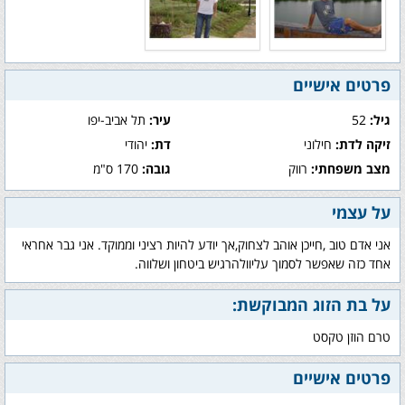
פרטים אישיים
גיל:
52
עיר:
תל אביב-יפו
זיקה לדת:
חילוני
דת:
יהודי
מצב משפחתי:
רווק
גובה:
170 ס"מ
על עצמי
אני אדם טוב ,חייכן אוהב לצחוק,אך יודע להיות רציני וממוקד. אני גבר אחראי
אחד כזה שאפשר לסמוך עליוולהרגיש ביטחון ושלווה.
על בת הזוג המבוקשת:
טרם הוזן טקסט
פרטים אישיים